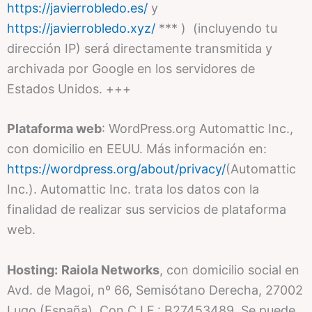
https://javierrobledo.es/
y
https://javierrobledo.xyz/
*** ) (incluyendo tu
dirección IP) será directamente transmitida y
archivada por Google en los servidores de
Estados Unidos. +++
Plataforma web
: WordPress.org Automattic Inc.,
con domicilio en EEUU. Más información en:
https://wordpress.org/about/privacy/
(Automattic
Inc.). Automattic Inc. trata los datos con la
finalidad de realizar sus servicios de plataforma
web.
Hosting:
Raiola Networks
, con domicilio social en
Avd. de Magoi, nº 66, Semisótano Derecha, 27002
Lugo (España). Con C.I.F.: B27453489. Se puede