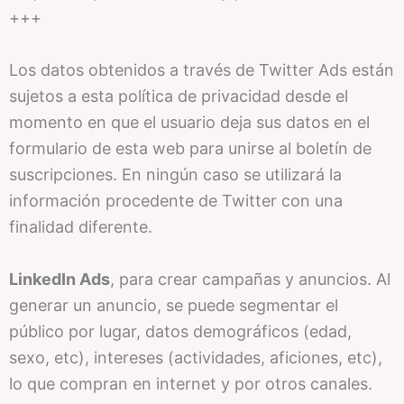
+++
Los datos obtenidos a través de Twitter Ads están
sujetos a esta política de privacidad desde el
momento en que el usuario deja sus datos en el
formulario de esta web para unirse al boletín de
suscripciones. En ningún caso se utilizará la
información procedente de Twitter con una
finalidad diferente.
LinkedIn Ads
, para crear campañas y anuncios. Al
generar un anuncio, se puede segmentar el
público por lugar, datos demográficos (edad,
sexo, etc), intereses (actividades, aficiones, etc),
lo que compran en internet y por otros canales.